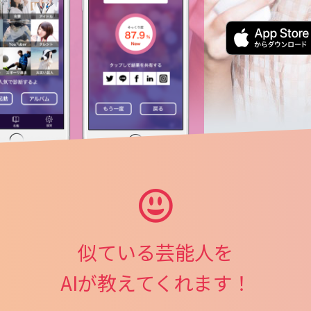
似ている芸能人を
AIが教えてくれます！