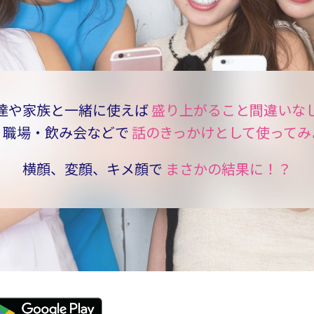
達や家族と一緒に使えば
盛り上がること間違いな
・職場・飲み会などで
話のきっかけとして使ってみ
横顔、変顔、キメ顔で
まさかの結果に！？