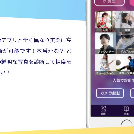
断アプリと全く異なり実際に高
断が可能です！本当かな？ と
の鮮明な写真を診断して精度を
さい！