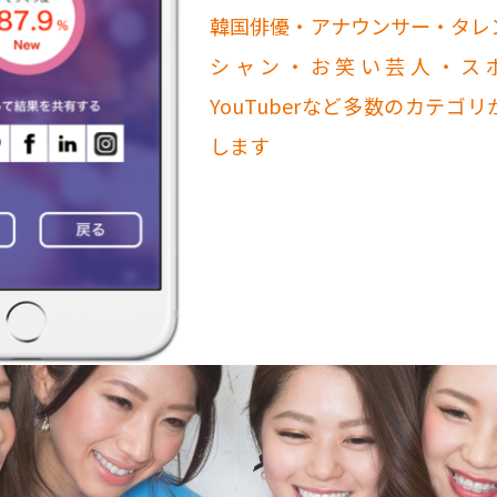
韓国俳優・アナウンサー・タレ
シャン・お笑い芸人・ス
YouTuberなど多数のカテゴ
します