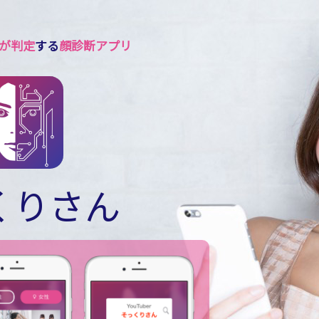
Iが判定
する
顔診断アプリ
くりさん